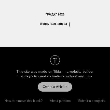
"РЖДК" 2026
Вернуться наверх
This site was made on
Tilda — a website builder
that helps to create a website without any code
Create a website
How to remove this block?
About platform
Submit a complaint