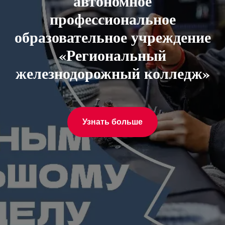
автономное
профессиональное
образовательное учреждение
«Региональный
железнодорожный колледж»
Узнать больше