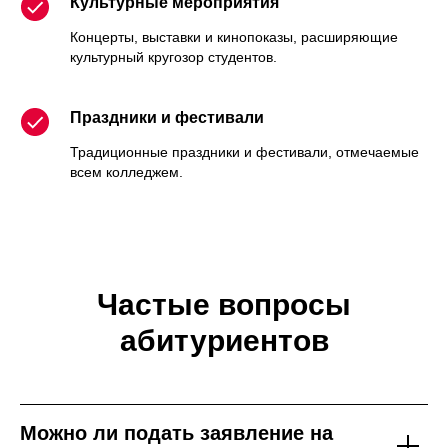
Культурные мероприятия
Концерты, выставки и кинопоказы, расширяющие
культурный кругозор студентов.
Праздники и фестивали
Традиционные праздники и фестивали, отмечаемые
всем колледжем.
Частые вопросы
абитуриентов
Можно ли подать заявление на