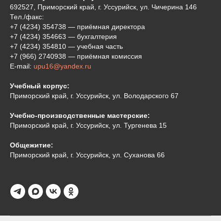
692527, Приморский край, г. Уссурийск, ул. Чичерина 146
Тел./факс:
+7 (4234) 354738
— приёмная директора
+7 (4234) 354663
— бухгалтерия
+7 (4234) 354810
— учебная часть
+7 (966
)
2
740938 — приёмная комиссия
E-mail:
upu16@yandex.ru
Учебный корпус:
Приморский край, г. Уссурийск, ул. Володарского 67
Учебно-производственные мастерские:
Приморский край, г. Уссурийск, ул. Тургенева 15
Общежитие:
Приморский край, г. Уссурийск, ул. Суханова 66