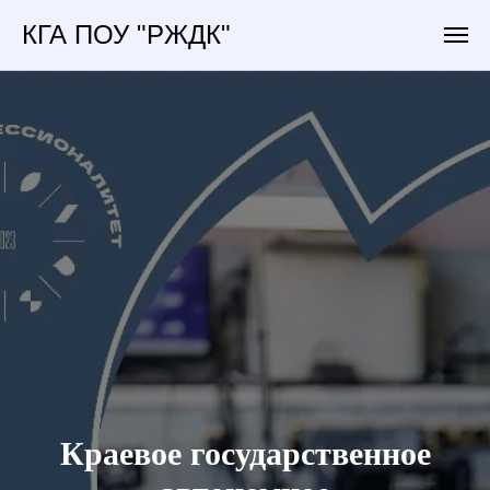
КГА ПОУ "РЖДК"
Краевое государственное